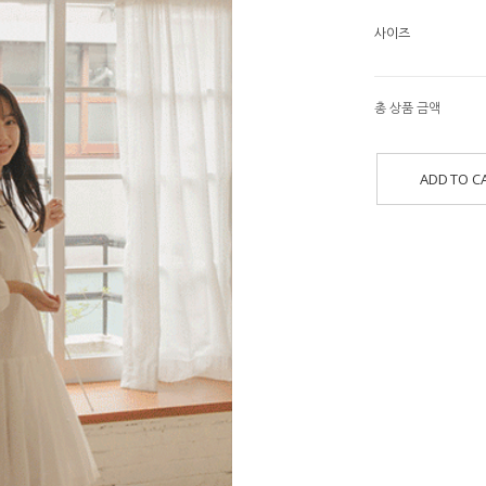
사이즈
총 상품 금액
ADD TO C