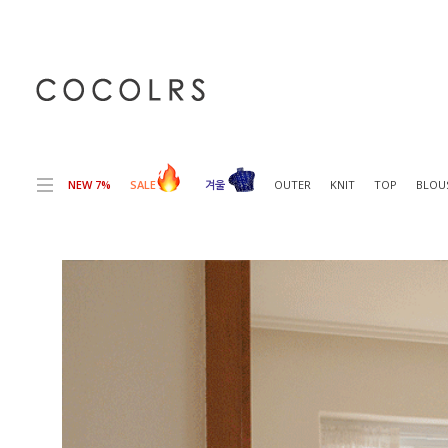
전체상품목록 바로가기
본문 바로가기
NEW 7%
SALE
겨울
OUTER
KNIT
TOP
BLOU