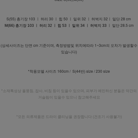
S(55) 총기장 103 ㅣ 허리 30 ㅣ 힙 50 ㅣ 밑위 32 ㅣ 허벅지 32ㅣ 밑단 28 cm
ㅣ 밑단 28.5 cm
M(66) 총기장 103 ㅣ 허리 32 ㅣ 힙 53 ㅣ 밑위 34 ㅣ 허벅지 33
(상세사이즈는 단면 cm 기준이며, 측정방법및 위치에따라 1~3cm의 오차가 발생할수
있습니다)
*착용모델 사이즈 160cm / S(44반) size / 230 size
*소재특성상 올뭉침, 잡사, 비침 등이 있을수 있으며, 피부가 예민하신 분들은 약간의
거슬림이 있을수 있으니 참고해주세요
*모든 의류제품은 드라이 클리닝을 권장합니다 (건조기 사용불가)