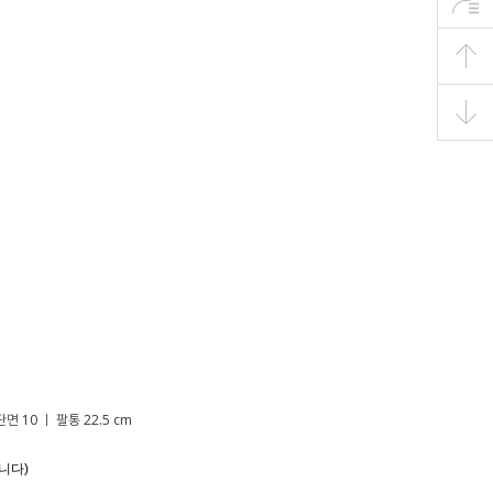
면 10 ㅣ 팔통 22.5 cm
니다)