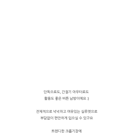
단독으로도, 간절기 아우터로도
활용도 좋은 버튼 남방이에요 :)
전체적으로 넉넉하고 여유있는 실루엣으로
부담없이 편안하게 입으실 수 있구요
트렌디한 크롭기장에