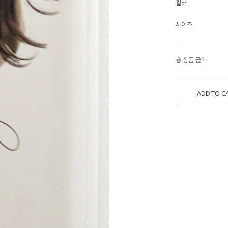
컬러
사이즈
총 상품 금액
ADD TO C