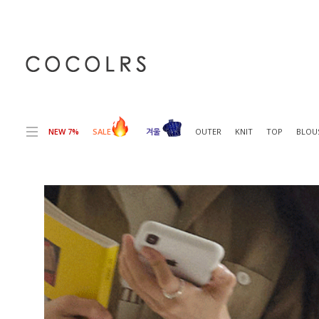
전체상품목록 바로가기
본문 바로가기
NEW 7%
SALE
겨울
OUTER
KNIT
TOP
BLOU