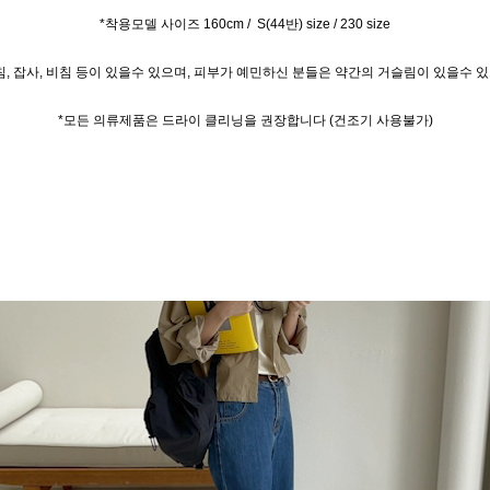
*착용모델 사이즈 160cm / S(44반) size / 230 size
, 잡사, 비침 등이 있을수 있으며, 피부가 예민하신 분들은 약간의 거슬림이 있을수
*모든 의류제품은 드라이 클리닝을 권장합니다 (건조기 사용불가)