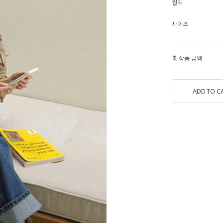
컬러
사이즈
총 상품 금액
ADD TO C