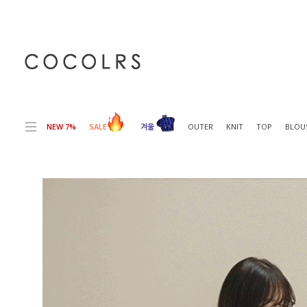
전체상품목록 바로가기
본문 바로가기
NEW 7%
SALE
겨울
OUTER
KNIT
TOP
BLOU