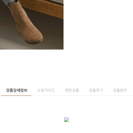
상품상세정보
쇼핑가이드
관련상품
상품후기
상품문의