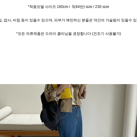
*착용모델 사이즈 160cm / S(44반) size / 230 size
, 잡사, 비침 등이 있을수 있으며, 피부가 예민하신 분들은 약간의 거슬림이 있을수
*모든 의류제품은 드라이 클리닝을 권장합니다 (건조기 사용불가)