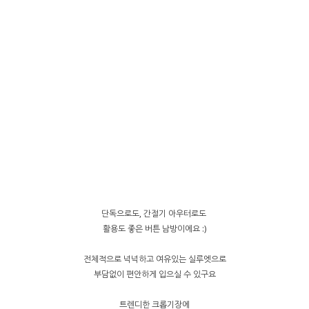
단독으로도, 간절기 아우터로도
활용도 좋은 버튼 남방이에요 :)
전체적으로 넉넉하고 여유있는 실루엣으로
부담없이 편안하게 입으실 수 있구요
트렌디한 크롭기장에