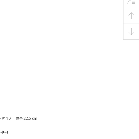
면 10 ㅣ 팔통 22.5 cm
니다)