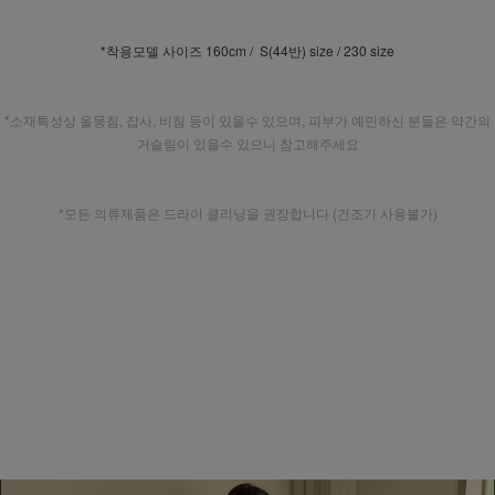
*착용모델 사이즈 160cm / S(44반) size / 230 size
*소재특성상 올뭉침, 잡사, 비침 등이 있을수 있으며, 피부가 예민하신 분들은 약간의
거슬림이 있을수 있으니 참고해주세요
*모든 의류제품은 드라이 클리닝을 권장합니다 (건조기 사용불가)