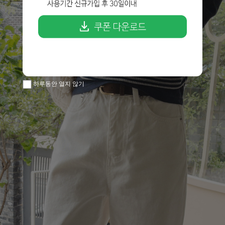
하루동안 열지 않기