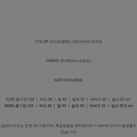
COLOR 아이(모델컷),그린,네이비,브라운
FABRIC 면100(바이오워싱)
SIZE S(55),M(66)
S(55) 총기장 104 ㅣ 허리 28 ㅣ 힙 46 ㅣ 밑위 32 ㅣ 허벅지 30 ㅣ 밑단 25 cm
M(66) 총기장 104 ㅣ 허리 30 ㅣ 힙 49 ㅣ 밑위 34 ㅣ 허벅지 31 ㅣ 밑단 25.5 cm
(상세사이즈는 단면 cm 기준이며, 측정방법및 위치에따라 1~3cm의 오차가 발생할수
있습니다)