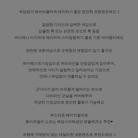
부담없이 웨어러블하게 매치하기 좋은 편안한 코튼팬츠에요 :)
깔끔한 디자인과 담백한 색감으로
심플한 룩 또는 은은한 포인트 룩 등등
어디에나 이지하게 매치하여 스티일링하기 좋은 기본 아이템이에요
탄탄한 코튼데님으로 오랫동안 변형없이 입기 좋구요
하이웨스트기장감으로 허리라인을 안정감있게 잡아주며,
전체적으로 다리가 슬림하고 길어보이는 기장으로
언제나 부담없이 연출하실 수 있어요
군더더기 없이 여유롭게 떨어지는 핏으로
다리라인 군살을 커버해주며
적당한 기장감으로 편안한 활동이 가능해요
부드러운 베이지컬러로
화이트컬러 쇼츠는 부담스러워셨던 분들에게도 추천♥
유행에 구애받지 않는 데일리한 코튼팬츠로 추천드려요 :)