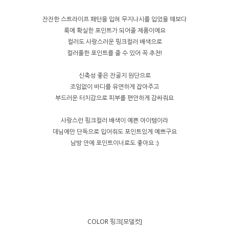
잔잔한 스트라이프 패턴을 입혀 무지나시를 입었을 때보다
룩에 확실한 포인트가 되어줄 제품이에요
컬러도 사랑스러운 핑크컬러 배색으로
컬러풀한 포인트를 줄 수 있어 꼭 추천!
신축성 좋은 잔골지 원단으로
조임없이 바디를 유연하게 잡아주고
부드러운 터치감으로 피부를 편안하게 감싸줘요
사랑스런 핑크컬러 배색이 예쁜 아이템이라
데님에만 단독으로 입어줘도 포인트있게 예쁘구요
남방 안에 포인트이너로도 좋아요 :)
COLOR 핑크[모델컷]