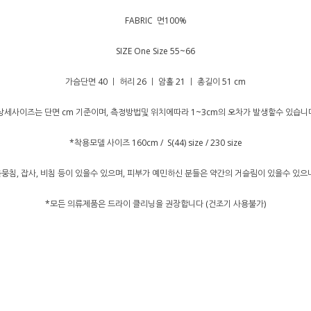
FABRIC 면100%
SIZE One Size 55~66
가슴단면 40 ㅣ 허리 26 ㅣ 암홀 21 ㅣ 총길이 51 cm
상세사이즈는 단면 cm 기준이며, 측정방법및 위치에따라 1~3cm의 오차가 발생할수 있습니
*착용모델 사이즈 160cm / S(44) size / 230 size
뭉침, 잡사, 비침 등이 있을수 있으며, 피부가 예민하신 분들은 약간의 거슬림이 있을수 있
*모든 의류제품은 드라이 클리닝을 권장합니다 (건조기 사용불가)