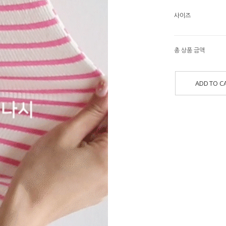
사이즈
총 상품 금액
ADD TO C