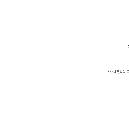
(
*소재특성상 올