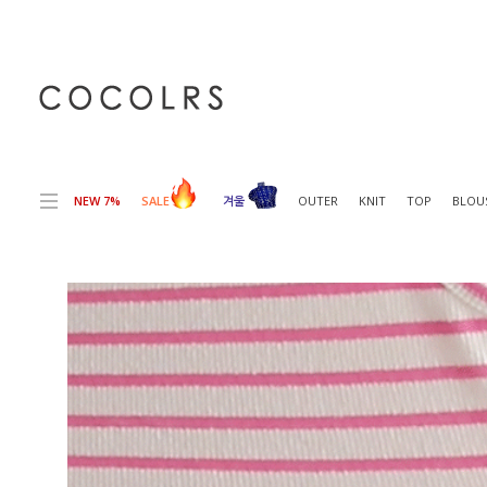
전체상품목록 바로가기
본문 바로가기
NEW 7%
SALE
겨울
OUTER
KNIT
TOP
BLOU