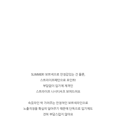
SUMMER! 보트넥으로 안정감있는 건 물론,
스트라이프패턴으로 포인트!
부담없이 입기에 제격인
스트라이프 나시티셔츠 보여드려요
속옷라인 싹 가려주는 안정적인 보트넥라인으로
노출걱정을 확실히 덜어주기 때문에 단독으로 입기에도
전혀 부담스럽지 않아요