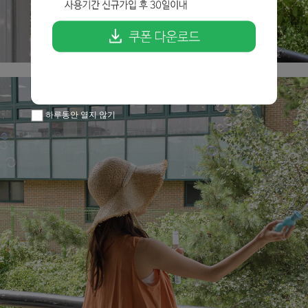
하루동안 열지 않기