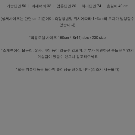
가슴단면 50 ㅣ 어깨너비 32 ㅣ 암홀단면 20 ㅣ 허리단면 74 ㅣ 총길이 49 cm
(상세사이즈는 단면 cm 기준이며, 측정방법및 위치에따라 1~3cm의 오차가 발생할수
있습니다)
*착용모델 사이즈 160cm / S(44) size / 230 size
*소재특성상 올뭉침, 잡사, 비침 등이 있을수 있으며, 피부가 예민하신 분들은 약간의
거슬림이 있을수 있으니 참고해주세요
*모든 의류제품은 드라이 클리닝을 권장합니다 (건조기 사용불가)