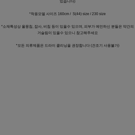
있습니다)
*착용모델 사이즈 160cm / S(44) size / 230 size
*소재특성상 올뭉침, 잡사, 비침 등이 있을수 있으며, 피부가 예민하신 분들은 약간의
거슬림이 있을수 있으니 참고해주세요
*모든 의류제품은 드라이 클리닝을 권장합니다 (건조기 사용불가)