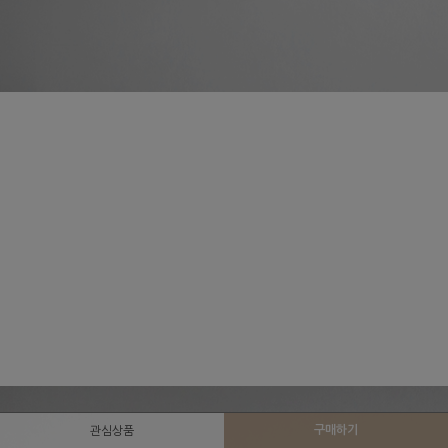
구매하기
관심상품