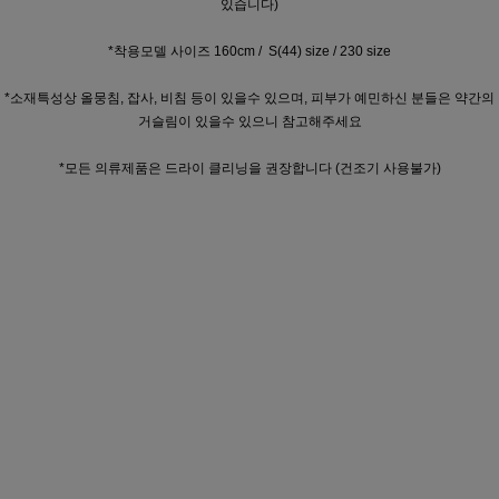
있습니다)
*착용모델 사이즈 160cm / S(44) size / 230 size
*소재특성상 올뭉침, 잡사, 비침 등이 있을수 있으며, 피부가 예민하신 분들은 약간의
거슬림이 있을수 있으니 참고해주세요
*모든 의류제품은 드라이 클리닝을 권장합니다 (건조기 사용불가)