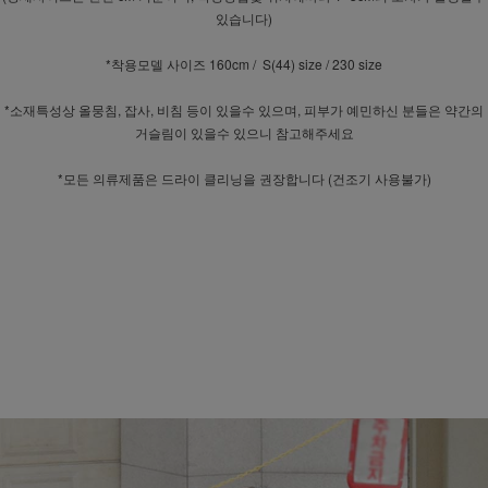
있습니다)
*착용모델 사이즈 160cm / S(44) size / 230 size
*소재특성상 올뭉침, 잡사, 비침 등이 있을수 있으며, 피부가 예민하신 분들은 약간의
거슬림이 있을수 있으니 참고해주세요
*모든 의류제품은 드라이 클리닝을 권장합니다 (건조기 사용불가)