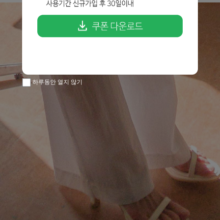
하루동안 열지 않기