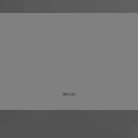
[화이트]