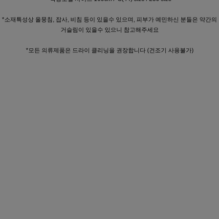
*소재특성상 올뭉침, 잡사, 비침 등이 있을수 있으며, 피부가 예민하신 분들은 약간의
거슬림이 있을수 있으니 참고해주세요
*모든 의류제품은 드라이 클리닝을 권장합니다 (건조기 사용불가)