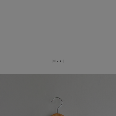
[네이비]