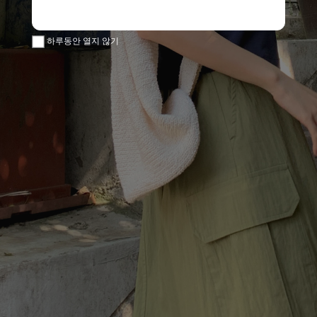
하루동안 열지 않기