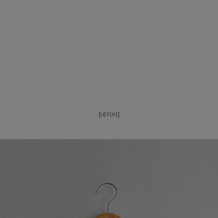
[네이비]