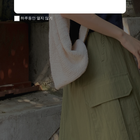
하루동안 열지 않기