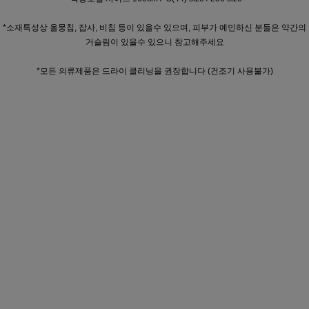
*소재특성상 올뭉침, 잡사, 비침 등이 있을수 있으며, 피부가 예민하신 분들은 약간의
거슬림이 있을수 있으니 참고해주세요
*모든 의류제품은 드라이 클리닝을 권장합니다 (건조기 사용불가)