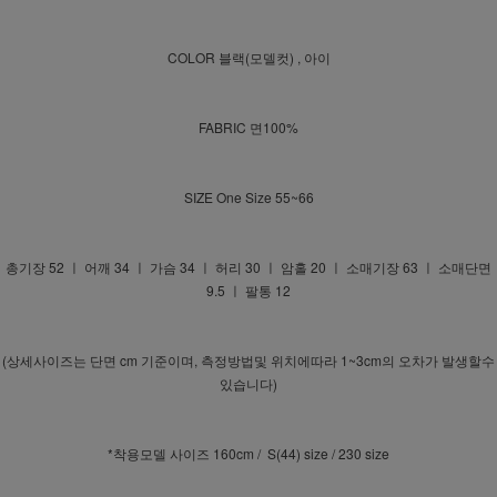
COLOR 블랙(모델컷) , 아이
FABRIC 면100%
SIZE One Size 55~66
총기장 52 ㅣ 어깨 34 ㅣ 가슴 34 ㅣ 허리 30 ㅣ 암홀 20 ㅣ 소매기장 63 ㅣ 소매단면
9.5 ㅣ 팔통 12
(상세사이즈는 단면 cm 기준이며, 측정방법및 위치에따라 1~3cm의 오차가 발생할수
있습니다)
*착용모델 사이즈 160cm / S(44) size / 230 size