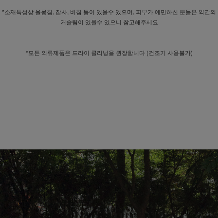
*소재특성상 올뭉침, 잡사, 비침 등이 있을수 있으며, 피부가 예민하신 분들은 약간의
거슬림이 있을수 있으니 참고해주세요
*모든 의류제품은 드라이 클리닝을 권장합니다 (건조기 사용불가)