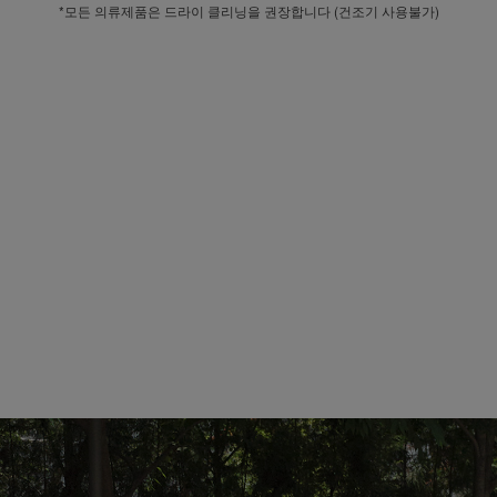
*모든 의류제품은 드라이 클리닝을 권장합니다 (건조기 사용불가)