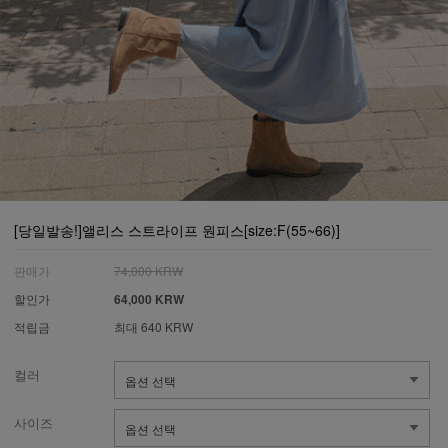
[당일발송!]앨리스 스트라이프 원피스[size:F(55~66)]
판매가
74,000 KRW
할인가
64,000 KRW
적립금
최대 640 KRW
컬러
사이즈