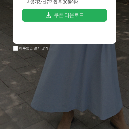
하루동안 열지 않기