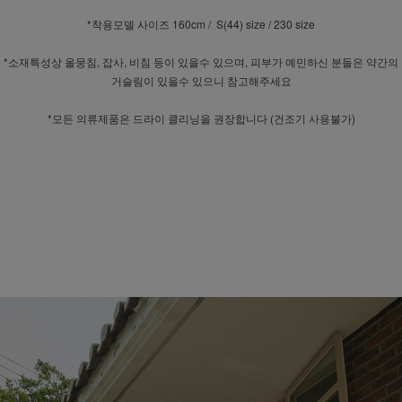
*착용모델 사이즈 160cm / S(44) size / 230 size
*소재특성상 올뭉침, 잡사, 비침 등이 있을수 있으며, 피부가 예민하신 분들은 약간의
거슬림이 있을수 있으니 참고해주세요
*모든 의류제품은 드라이 클리닝을 권장합니다 (건조기 사용불가)