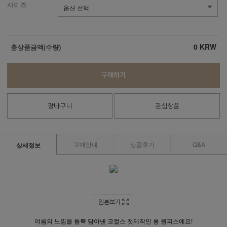
사이즈
0
KRW
총상품금액(수량)
구매하기
장바구니
관심상품
구매안내
상품후기
Q&A
상세정보
원본보기
여름의 느낌을 듬뿍 담아낸 코컬스 첫제작인 롱 원피스예요!