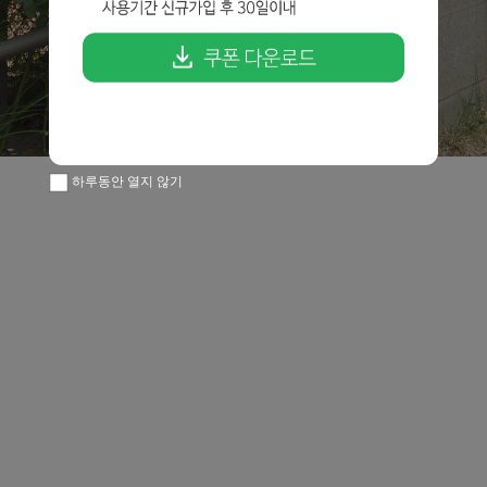
하루동안 열지 않기