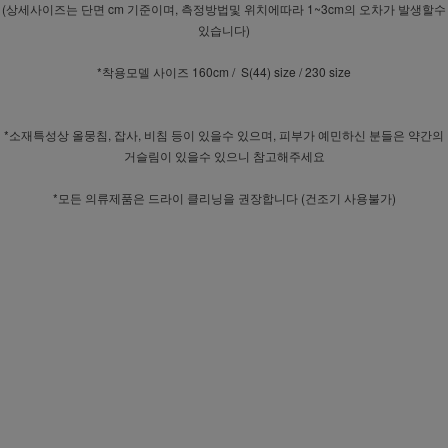
(상세사이즈는 단면 cm 기준이며, 측정방법및 위치에따라 1~3cm의 오차가 발생할수
있습니다)
*착용모델 사이즈 160cm / S(44) size / 230 size
*소재특성상 올뭉침, 잡사, 비침 등이 있을수 있으며, 피부가 예민하신 분들은 약간의
거슬림이 있을수 있으니 참고해주세요
*모든 의류제품은 드라이 클리닝을 권장합니다 (건조기 사용불가)