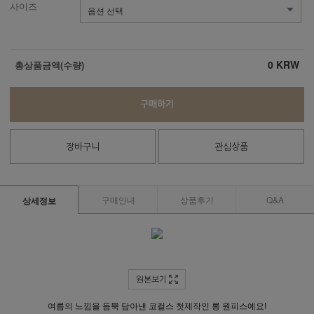
사이즈
0
KRW
총상품금액(수량)
구매하기
장바구니
관심상품
구매안내
상품후기
Q&A
상세정보
원본보기
여름의 느낌을 듬뿍 담아낸 코컬스 첫제작인 롱 원피스예요!