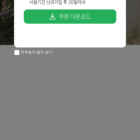
하루동안 열지 않기