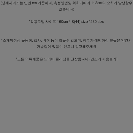
(상세사이즈는 단면 cm 기준이며, 측정방법및 위치에따라 1~3cm의 오차가 발생할수
있습니다)
*착용모델 사이즈 160cm / S(44) size / 230 size
*소재특성상 올뭉침, 잡사, 비침 등이 있을수 있으며, 피부가 예민하신 분들은 약간의
거슬림이 있을수 있으니 참고해주세요
*모든 의류제품은 드라이 클리닝을 권장합니다 (건조기 사용불가)