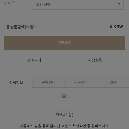
사이즈
0
KRW
총상품금액(수량)
구매하기
장바구니
관심상품
구매안내
상품후기
Q&A
상세정보
원본보기
여름의 느낌을 듬뿍 담아낸 코컬스 첫제작인 롱 원피스예요!