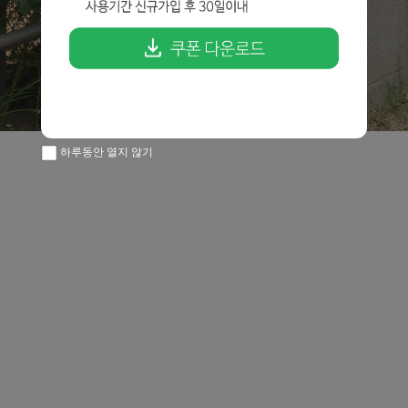
하루동안 열지 않기