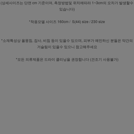
(상세사이즈는 단면 cm 기준이며, 측정방법및 위치에따라 1~3cm의 오차가 발생할수
있습니다)
*착용모델 사이즈 160cm / S(44) size / 230 size
*소재특성상 올뭉침, 잡사, 비침 등이 있을수 있으며, 피부가 예민하신 분들은 약간의
거슬림이 있을수 있으니 참고해주세요
*모든 의류제품은 드라이 클리닝을 권장합니다 (건조기 사용불가)