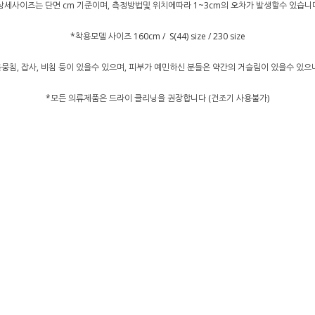
상세사이즈는 단면 cm 기준이며, 측정방법및 위치에따라 1~3cm의 오차가 발생할수 있습니
*착용모델 사이즈 160cm / S(44) size / 230 size
뭉침, 잡사, 비침 등이 있을수 있으며, 피부가 예민하신 분들은 약간의 거슬림이 있을수 있
*모든 의류제품은 드라이 클리닝을 권장합니다 (건조기 사용불가)