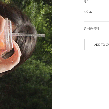
컬러
사이즈
총 상품 금액
ADD TO C