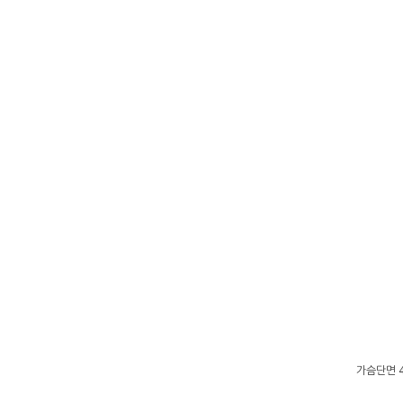
가슴단면 4