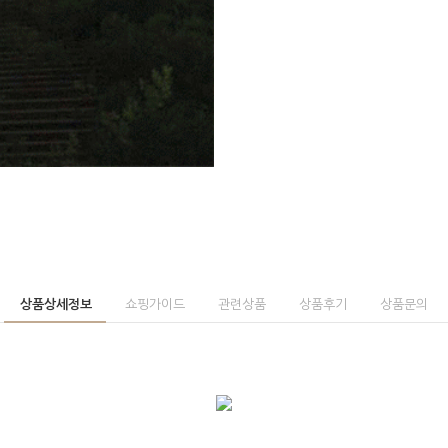
상품상세정보
쇼핑가이드
관련상품
상품후기
상품문의