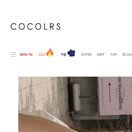
전체상품목록 바로가기
본문 바로가기
NEW 7%
SALE
겨울
OUTER
KNIT
TOP
BLOU