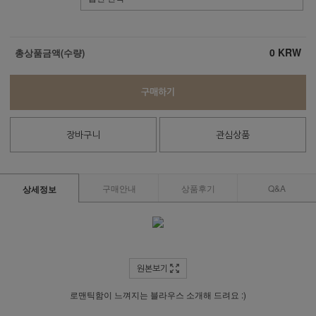
0
KRW
총상품금액(수량)
구매하기
장바구니
관심상품
구매안내
상품후기
Q&A
상세정보
원본보기
로맨틱함이 느껴지는 블라우스 소개해 드려요 :)