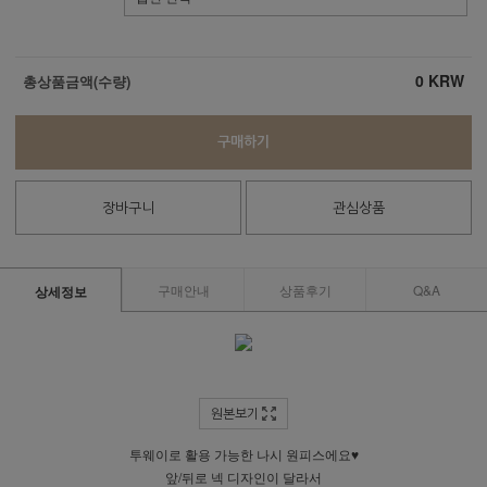
0
KRW
총상품금액(수량)
구매하기
장바구니
관심상품
구매안내
상품후기
Q&A
상세정보
원본보기
투웨이로 활용 가능한 나시 원피스에요♥
앞/뒤로 넥 디자인이 달라서