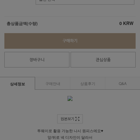
0
KRW
총상품금액(수량)
구매하기
장바구니
관심상품
구매안내
상품후기
Q&A
상세정보
원본보기
투웨이로 활용 가능한 나시 원피스에요♥
앞/뒤로 넥 디자인이 달라서