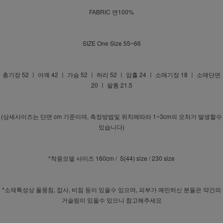
FABRIC 면100%
SIZE One Size 55~66
총기장 52 ㅣ 어깨 42 ㅣ 가슴 52 ㅣ 허리 52 ㅣ 암홀 24 ㅣ 소매기장 18 ㅣ 소매단면
20 ㅣ 팔통 21.5
(상세사이즈는 단면 cm 기준이며, 측정방법및 위치에따라 1~3cm의 오차가 발생할수
있습니다)
*착용모델 사이즈 160cm / S(44) size / 230 size
*소재특성상 올뭉침, 잡사, 비침 등이 있을수 있으며, 피부가 예민하신 분들은 약간의
거슬림이 있을수 있으니 참고해주세요