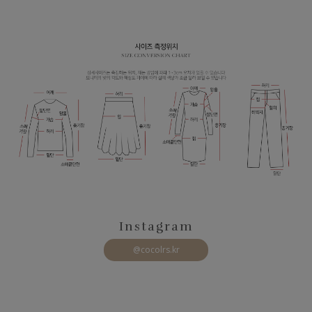
Instagram
@cocolrs.kr