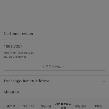
Customer center
1661-7357
mon-fri pm13:00-pm17:00
sat, sun, holiday off
상품문의 바로가기
Exchange/Return Address
About Us
개인정보처리
홈으로
회사소개
이용약관
이용안내
PC버전
방침