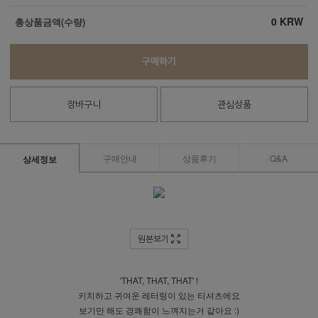
0
KRW
총상품금액(수량)
구매하기
장바구니
관심상품
구매안내
상품후기
Q&A
상세정보
원본보기
'THAT, THAT, THAT' !
키치하고 귀여운 레터링이 있는 티셔츠에요
보기만 해도 경쾌함이 느껴지는거 같아요 :)