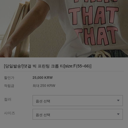
[당일발송!]댓걸 빅 프린팅 크롭 티[size:F(55~66)]
할인가
25,000 KRW
적립금
최대 250 KRW
컬러
사이즈