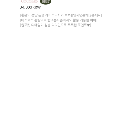
34,000 KRW
[활용도 정말 높을 레이스나시와 셔츠][안사면손해 2종세트]
[비스코스 혼방으로 한여름시즌까지도 활용 가능한 아이]
[원포켓 디테일과 심볼 디자인으로 톡톡한 포인트♥]