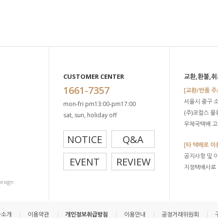
CUSTOMER CENTER
교환,환불,취
1661-7357
[교환/반품 주
서울시 중구 
mon-fri pm13:00-pm17:00
(주)코컬스 
sat, sun, holiday off
우체국택배 고객
NOTICE
Q&A
[타 택배로 이
공지사항 및 
EVENT
REVIEW
지정택배사로
design
사소개
이용약관
개인정보취급방침
이용안내
공정거래위원회