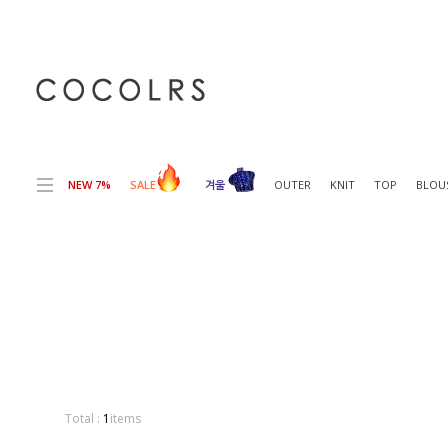
전체상품목록 바로가기
본문 바로가기
NEW 7%
SALE
겨울
OUTER
KNIT
TOP
BLOU
Total :
1
items