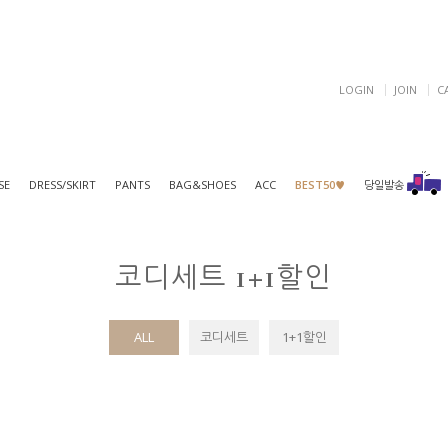
LOGIN
JOIN
C
SE
DRESS/SKIRT
PANTS
BAG&SHOES
ACC
BEST50♥
당일발송
코디세트 1+1할인
ALL
코디세트
1+1할인