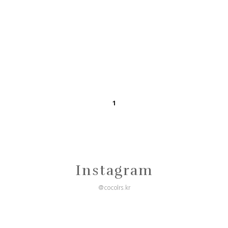
1
Instagram
@cocolrs.kr