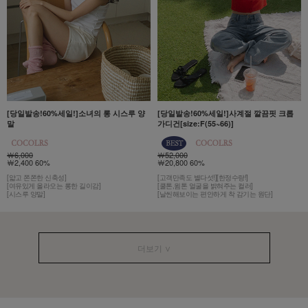
[당일발송!60%세일!]소녀의 롱 시스루 양
[당일발송!60%세일!]사계절 깔끔핏 크롭
말
가디건[size:F(55~66)]
￦6,000
￦52,000
￦2,400 60%
￦20,800 60%
[얇고 쫀쫀한 신축성]
[고객만족도 별다섯!][한정수량!]
[여유있게 올라오는 롱한 길이감]
[쿨톤,윔톤 얼굴을 밝혀주는 컬러]
[시스루 양말]
[날씬해보이는 편안하게 착 감기는 원단]
더보기 ∨