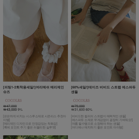
[피팅1-2회착용세일!]여리메쉬 메리제인
[60%세일!]데이즈 비비드 스트랩 에스파듀
슈즈
샌들
￦47,000
￦79,000
￦43,000
9%
￦31,600 60%
[은은하게 비치는 시스루소재로 시즌리스 추천아
[비비드한 컬러의 스트랩이 매력적인 샌들]
이템]
[에스파듀 소재로 무게감없이 굉장히 가벼워요!]
[메리제인 디자인으로 안정감있는 착화감]
[여름 필수템으로 소장해야 하는 샌들]
[룩에 포인트 주기 좋은 러블리한 실루엣]
[어디에나 매치하기 좋은 포인트 아이템]