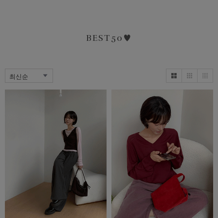
BEST50♥