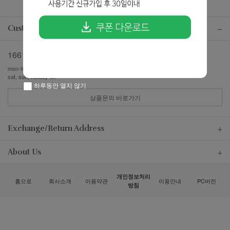
Customer center
1661-7357
mon-fri pm13:00-pm17:00
sat, sun, holiday off
하루동안 열지 않기
상품문의 바로가기
Exchange/Return Address
About Us
개인정보처리
홈으로
회사소개
이용약관
이용안내
PC버전
방침