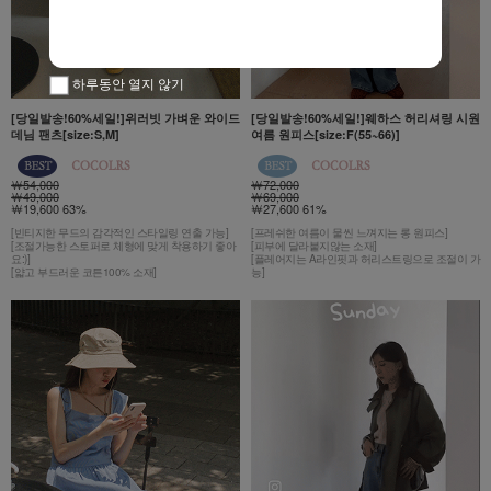
하루동안 열지 않기
[당일발송!60%세일!]위러빗 가벼운 와이드
[당일발송!60%세일!]웨하스 허리셔링 시원
데님 팬츠[size:S,M]
여름 원피스[size:F(55~66)]
￦54,000
￦72,000
￦49,000
￦69,000
￦19,600 63%
￦27,600 61%
[빈티지한 무드의 감각적인 스타일링 연출 가능]
[프레쉬한 여름이 물씬 느껴지는 롱 원피스]
[조절가능한 스토퍼로 체형에 맞게 착용하기 좋아
[피부에 달라붙지않는 소재]
요:)]
[플레어지는 A라인핏과 허리스트링으로 조절이 가
[얇고 부드러운 코튼100% 소재]
능]