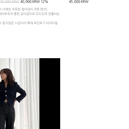
43,000 KRW
40,900 KRW
12%
45,000 KRW
이 더해진 오묘한 컬러감의 코튼 팬츠]
레이트핏과 롱한 길이감으로 무드있게 연출되는
이 흔치않은 느낌이라 룩에 포인트가 되어드릴