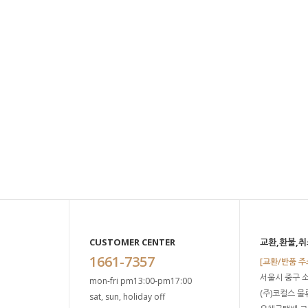
CUSTOMER CENTER
교환,환불,취
1661-7357
[교환/반품 주
서울시 중구 
mon-fri pm13:00-pm17:00
(주)코컬스 
sat, sun, holiday off