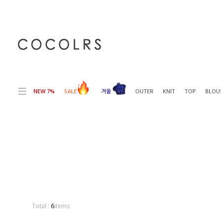
전체상품목록 바로가기
본문 바로가기
NEW 7%
SALE
겨울
OUTER
KNIT
TOP
BLOU
Total :
6
items