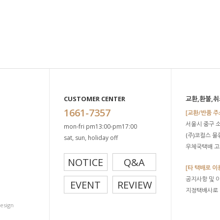
CUSTOMER CENTER
교환,환불,취
1661-7357
[교환/반품 주
서울시 중구 
mon-fri pm13:00-pm17:00
(주)코컬스 
sat, sun, holiday off
우체국택배 고객
NOTICE
Q&A
[타 택배로 이
공지사항 및 
EVENT
REVIEW
지정택배사로
design