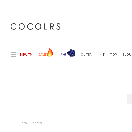
전체상품목록 바로가기
본문 바로가기
NEW 7%
SALE
겨울
OUTER
KNIT
TOP
BLOU
Total :
0
items